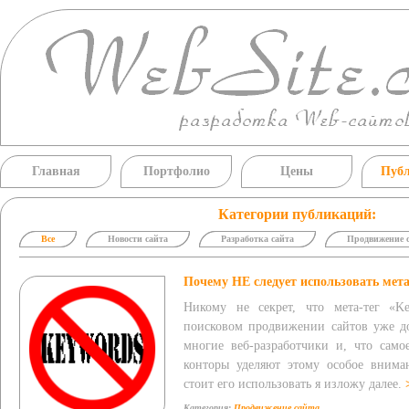
Главная
Портфолио
Цены
Пуб
Категории публикаций:
Все
Новости сайта
Разработка сайта
Продвижение 
Почему НЕ следует использовать мета
Никому не секрет, что мета-тег «Ke
поисковом продвижении сайтов уже до
многие веб-разработчики и, что само
конторы уделяют этому особое внима
стоит его использовать я изложу далее.
Категория:
Продвижение сайта