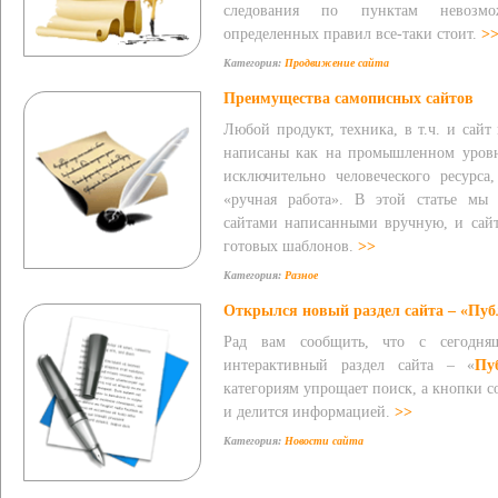
следования по пунктам невозмо
определенных правил все-таки стоит.
>
Категория:
Продвижение сайта
Преимущества самописных сайтов
Любой продукт, техника, в т.ч. и сай
написаны как на промышленном уровн
исключительно человеческого ресурс
«ручная работа». В этой статье мы
сайтами написанными вручную, и сай
готовых шаблонов.
>>
Категория:
Разное
Открылся новый раздел сайта – «Пу
Рад вам сообщить, что с сегодня
интерактивный раздел сайта – «
Пу
категориям упрощает поиск, а кнопки с
и делится информацией.
>>
Категория:
Новости сайта