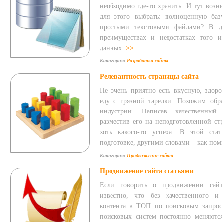
необходимо где-то хранить. И тут возн
для этого выбрать: полноценную баз
простыми текстовыми файлами? В д
преимуществах и недостатках того и
данных.
>>
Категория:
Разработка сайта
Релевантность страницы сайта
Не очень приятно есть вкусную, здор
еду с грязной тарелки. Похожим обр
индустрии. Написав качественный
разместив его на неподготовленной ст
хоть какого-то успеха. В этой ст
подготовке, другими словами – как пом
Категория:
Продвижение сайта
Продвижение сайта статьями
Если говорить о продвижении сайт
известно, что без качественного и
контента в ТОП по поисковым запрос
поисковых систем постоянно меняются