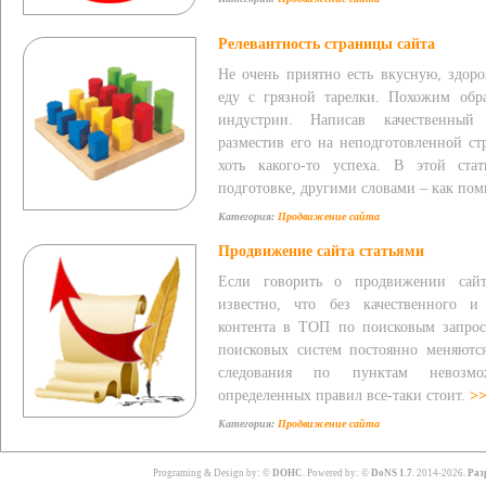
Релевантность страницы сайта
Не очень приятно есть вкусную, здор
еду с грязной тарелки. Похожим обр
индустрии. Написав качественный
разместив его на неподготовленной ст
хоть какого-то успеха. В этой ст
подготовке, другими словами – как пом
Категория:
Продвижение сайта
Продвижение сайта статьями
Если говорить о продвижении сайт
известно, что без качественного и
контента в ТОП по поисковым запрос
поисковых систем постоянно меняются
следования по пунктам невозмо
определенных правил все-таки стоит.
>
Категория:
Продвижение сайта
Всего: 87913 Сегодня: 2
Programing & Design by: ©
DOHC
. Powered by: ©
DoNS 1.7
. 2014-2026.
Раз