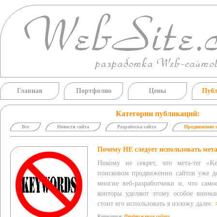
Главная
Портфолио
Цены
Пуб
Категории публикаций:
Все
Новости сайта
Разработка сайта
Продвижение 
Почему НЕ следует использовать мета
Никому не секрет, что мета-тег «Ke
поисковом продвижении сайтов уже до
многие веб-разработчики и, что само
конторы уделяют этому особое внима
стоит его использовать я изложу далее.
Категория:
Продвижение сайта